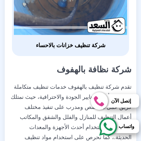
شركة تنظيف خزانات بالاحساء
شركة نظافة بالهفوف
تقدم شركة تنظيف بالهفوف خدمات تنظيف متكاملة
بالهفوف بأعلى معايير الجودة والاحترافية، حيث نمتلك
إتصل الآن
فريق عمل متخصص ومدرب على تنفيذ مختلف
أعمال التنظيف للمنازل والفلل والشقق والمكاتب
واتساب
والمجالس باستخدام أحدث الأجهزة والمعدات
الحديثة.، كما نحرص على استخدام مواد تنظيف